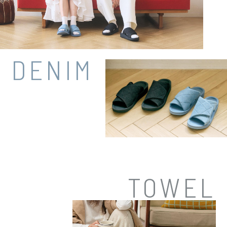
DENIM
TOWEL