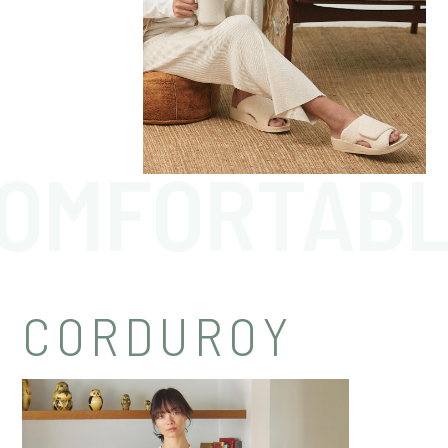
OMFORTAB
CORDUROY