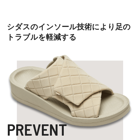
シダスのインソール技術により
足の
トラブルを軽減する
PREVENT