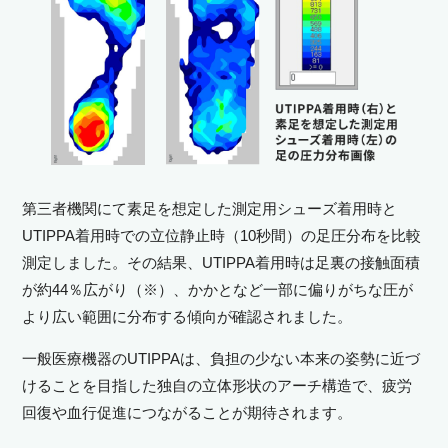
第三者機関にて素足を想定した測定用シューズ着用時と
UTIPPA着用時での立位静止時（10秒間）の足圧分布を比較
測定しました。その結果、UTIPPA着用時は足裏の接触面積
が約44％広がり（※）、かかとなど一部に偏りがちな圧が
より広い範囲に分布する傾向が確認されました。
一般医療機器のUTIPPAは、負担の少ない本来の姿勢に近づ
けることを目指した独自の立体形状のアーチ構造で、疲労
回復や血行促進につながることが期待されます。