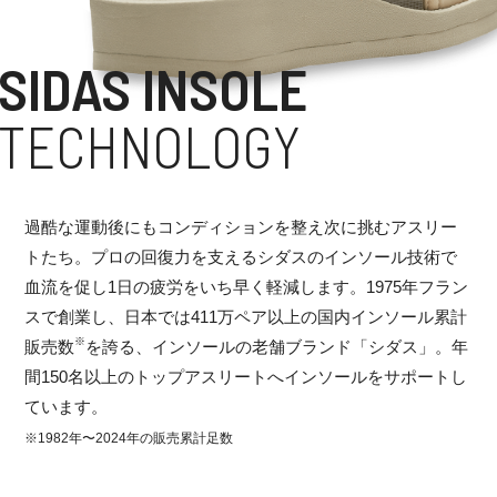
SIDAS INSOLE
TECHNOLOGY
過酷な運動後にもコンディションを整え次に挑むアスリー
トたち。プロの回復力を支えるシダスのインソール技術で
血流を促し1日の疲労をいち早く軽減します。1975年フラン
スで創業し、日本では411万ペア以上の国内インソール累計
※
販売数
を誇る、インソールの老舗ブランド「シダス」。年
間150名以上のトップアスリートへインソールをサポートし
ています。
※1982年〜2024年の販売累計足数