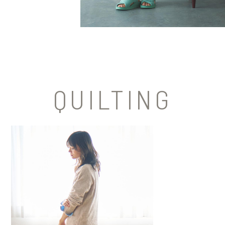
QUILTING