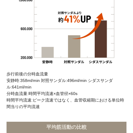
歩行前後の分時血流量
安静時:358ml/min 対照サンダル:496ml/min シダスサンダ
ル:641ml/min
分時血流量:時間平均流速×血管径×60s
時間平均流速:ピーク流速ではなく、血管収縮期における単位時
間当りの平均流速
平均筋活動の比較